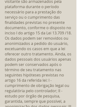
visitante são armazenados pela
plataforma durante o período
necessário para a prestação do
serviço ou o cumprimento das
finalidades previstas no presente
documento, conforme o disposto no
inciso I do artigo 15 da Lei 13.709 /18.
Os dados podem ser removidos ou
anonimizados a pedido do usuário,
excetuando os casos em que a lei
oferecer outro tratamento. Ainda, os
dados pessoais dos usuários apenas
podem ser conservados após o
término de seu tratamento nas
seguintes hipóteses previstas no
artigo 16 da referida lei: I -
cumprimento de obrigação legal ou
regulatória pelo controlador; II -
estudo por órgão de pesquisa,
garantida, sempre que possível, a
anonimização dos dados pessoais; III