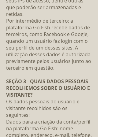
seus IPs de acesso, dentre outras
que poderão ser armazenadas e
retidas.
Por intermédio de terceiro: a
plataforma Go Fish recebe dados de
terceiros, como Facebook e Google,
quando um usuário faz login com o
seu perfil de um desses sites. A
utilização desses dados é autorizada
previamente pelos usuários junto ao
terceiro em questão.
SEÇÃO 3 - QUAIS DADOS PESSOAIS
RECOLHEMOS SOBRE O USUÁRIO E
VISITANTE?
Os dados pessoais do usuário e
visitante recolhidos são os
seguintes:
Dados para a criação da conta/perfil
na plataforma Go Fish: nome
completo, endereço, e-mail, telefone.