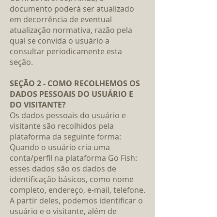
documento poderá ser atualizado
em decorrência de eventual
atualização normativa, razão pela
qual se convida o usuário a
consultar periodicamente esta
seção.
SEÇÃO 2 - COMO RECOLHEMOS OS
DADOS PESSOAIS DO USUÁRIO E
DO VISITANTE?
Os dados pessoais do usuário e
visitante são recolhidos pela
plataforma da seguinte forma:
Quando o usuário cria uma
conta/perfil na plataforma Go Fish:
esses dados são os dados de
identificação básicos, como nome
completo, endereço, e-mail, telefone.
A partir deles, podemos identificar o
usuário e o visitante, além de